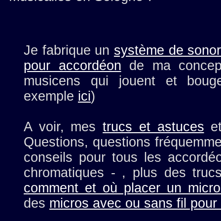
Je fabrique un
système de sonori
pour accordéon
de ma concepti
musicens qui jouent et boug
exemple
ici
)
A voir, mes
trucs et astuces
et
Questions, questions fréquemme
conseils pour tous les accordé
chromatiques - , plus des tru
comment et où placer un micro
des
micros avec ou sans fil pou