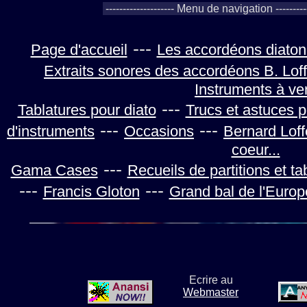
---
Page d'accueil
Les accordéons diaton
Extraits sonores des accordéons B. Loff
Instruments à ve
---
Tablatures pour diato
Trucs et astuces 
---
---
d'instruments
Occasions
Bernard Loff
coeur...
---
Gama Cases
Recueils de partitions et ta
---
---
Francis Gloton
Grand bal de l'Europ
Ecrire au
Webmaster