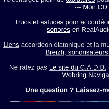
---
Mon CD
Trucs et astuces
pour accordéon
sonores
en RealAudi
Liens
accordéon diatonique et la mu
Breizh, sonorisateurs
Ne ratez pas
Le site du
C.A.D.B.
Webring Naviga
Une question ? Laissez-m