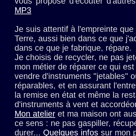
vous propose d'écouter d'autre
MP3
Je suis attentif à l'empreinte que 
Terre, aussi bien dans ce que j'
dans ce que je fabrique, répare.
Je choisis de recycler, ne pas jet
mon métier de réparer ce qui est
vendre d'instruments "jetables" o
réparables, et en assurant l'entre
la remise en état et même la rest
d'instruments à vent et accordéo
Mon atelier
et ma maison ont aus
ce sens : ne pas gaspiller, récupé
durer...
Quelques infos
sur mon pa