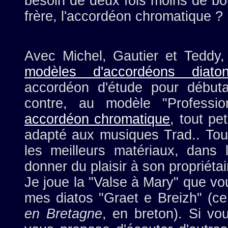
besoin de deux fois moins de b
frère, l'accordéon chromatique ?
Avec Michel, Gautier et Teddy
modèles d'accordéons diaton
accordéon d'étude pour début
contre, au modèle "Professio
accordéon chromatique
, tout pe
adapté aux musiques Trad.. Tou
les meilleurs matériaux, dans 
donner du plaisir à son propriétair
Je joue la "Valse à Mary" que vo
mes diatos "Graet e Breizh" (ce
en Bretagne
, en breton). Si vo