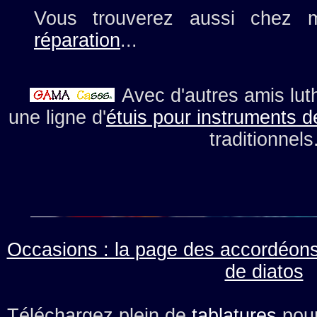
Vous trouverez aussi chez
réparation
...
Avec d'autres amis lut
une ligne d'
étuis pour instruments 
traditionnels
Occasions : la page des accordéons
de diatos
Téléchargez plein de
tablatures
pour