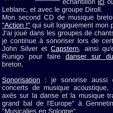
échantillon
ici
o
Leblanc, et avec le groupe Diroll.
Mon second CD de musique breton
"Action !"
qui suit logiquement mon
J'ai joué dans les groupes de chan
je continue à sonoriser lors de ce
John Silver et
Capstern
, ainsi qu
Runigo pour faire
danser sur du 
breton.
Sonorisation
: je sonorise aussi 
concerts de musique acoustique, a
axés sur la danse et la musique tr
grand bal de l'Europe" à Gennet
"Musicalies en Sologne".