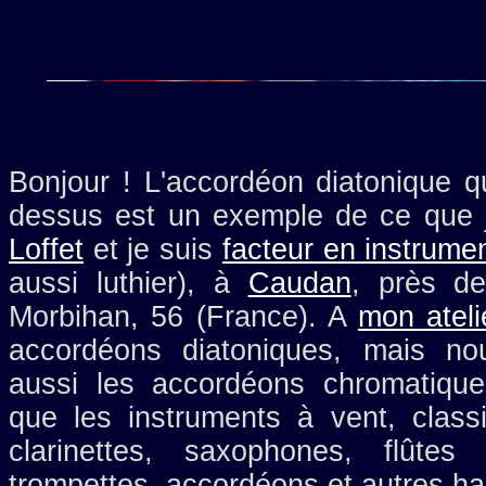
Bonjour ! L'accordéon diatonique 
dessus est un exemple de ce que j
Loffet
et je suis
facteur en instrume
aussi luthier), à
Caudan
, près d
Morbihan, 56 (France). A
mon ateli
accordéons diatoniques, mais n
aussi les accordéons chromatiques
que les instruments à vent, classi
clarinettes, saxophones, flûtes 
trompettes, accordéons et autres ha