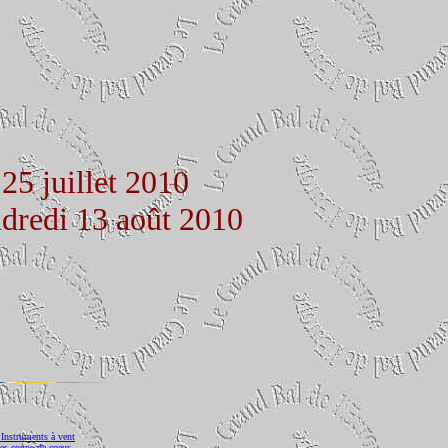
25 juillet 2010
ndredi 13 août 2010
 Instruments à vent
s coups de coeur...